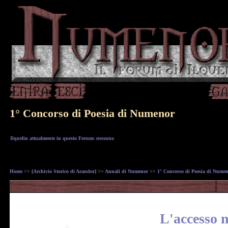
1° Concorso di Poesia di Numenor
Ilquelin attualmente in questo Forum: nessuno
Home
>>
[Archivio Storico di Arandor]
>>
Annali di Numenor
>> 1° Concorso di Poesia di Nume
L'accesso n