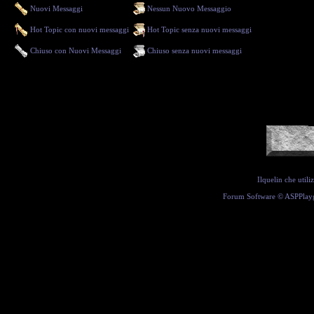
Nuovi Messaggi
Nessun Nuovo Messaggio
Hot Topic con nuovi messaggi
Hot Topic senza nuovi messaggi
Chiuso con Nuovi Messaggi
Chiuso senza nuovi messaggi
Ilquelin che util
Forum Software ©
ASPPlay