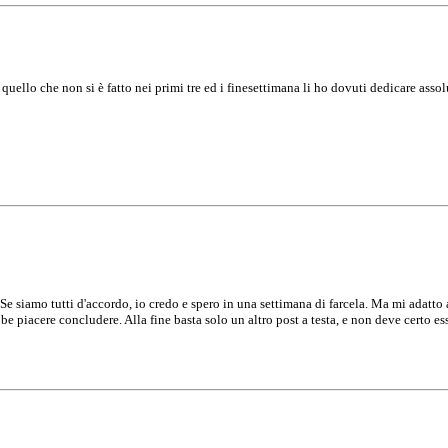
uello che non si è fatto nei primi tre ed i finesettimana li ho dovuti dedicare assol
Se siamo tutti d'accordo, io credo e spero in una settimana di farcela. Ma mi adatto
be piacere concludere. Alla fine basta solo un altro post a testa, e non deve certo e