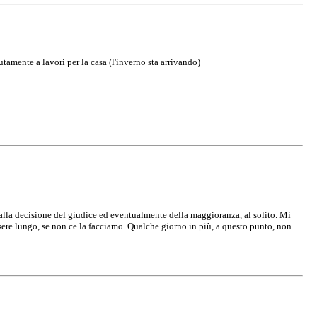
utamente a lavori per la casa (l'inverno sta arrivando)
 alla decisione del giudice ed eventualmente della maggioranza, al solito. Mi
ssere lungo, se non ce la facciamo. Qualche giorno in più, a questo punto, non