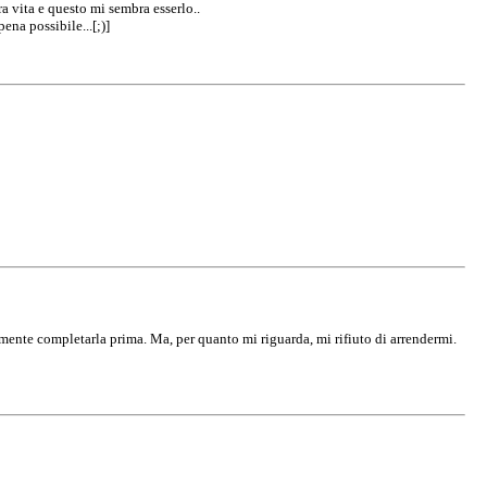
 vita e questo mi sembra esserlo..
ena possibile...[;)]
mente completarla prima. Ma, per quanto mi riguarda, mi rifiuto di arrendermi.