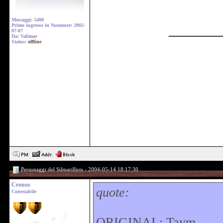
Messaggi: 5400
______
Primo ingresso in Numenor: 2002-
07-07
Da: Valimar
Status:
offline
Personaggi del Silmarillion - 2004-05-14 18:17:30
Cronos
quote:
Conestabile
ORIGINAL: Taym