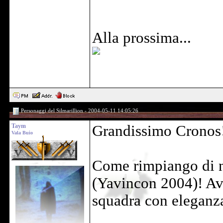
Alla prossima...
Personaggi del Silmarillion - 2004-05-11 14:05:26
Taym
Grandissimo Cronos
Vala Buio
Come rimpiango di no
(Yavincon 2004)! Av
squadra con eleganz