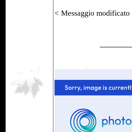
< Messaggio modificato
______