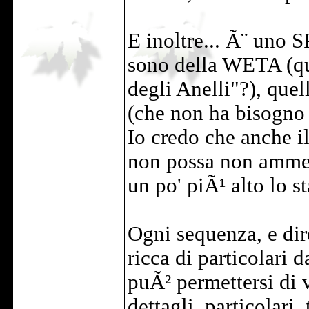
E inoltre... Ã¨ uno 
sono della WETA (qua
degli Anelli"?), quel
(che non ha bisogno 
Io credo che anche il
non possa non ammet
un po' piÃ¹ alto lo st
Ogni sequenza, e dir
ricca di particolari 
puÃ² permettersi di 
dettagli, particolari,