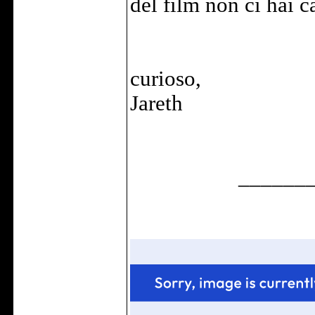
del film non ci hai c
curioso,
Jareth
______