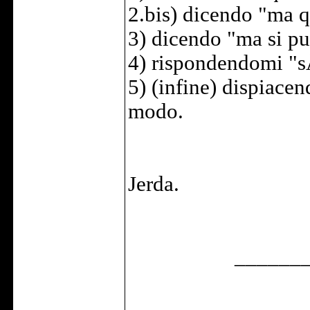
2.bis) dicendo "ma 
3) dicendo "ma si pu
4) rispondendomi "s
5) (infine) dispiacen
modo.
Jerda.
______