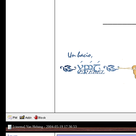
______
[cinema] Van Helsing - 2004-05-19 17:36:53