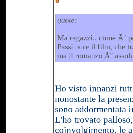
quote:
Ma ragazzi.. come Ã¨ po
Passi pure il film, che 
ma il romanzo Ã¨ assolu
Ho visto innanzi tutt
nonostante la presen
sono addormentata in 
L'ho trovato palloso
coinvolgimento, le a