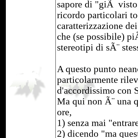
sapore di "giÃ visto
ricordo particolari t
caratterizzazione dei
che (se possibile) piÃ
stereotipi di sÃ¨ stes
A questo punto nean
particolarmente rilev
d'accordissimo con S
Ma qui non Ã¨ una qu
ore,
1) senza mai "entrare
2) dicendo "ma que