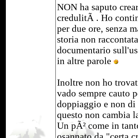
NON ha saputo crear
credulitÃ . Ho conti
per due ore, senza m
storia non raccontat
documentario sull'uso
in altre parole
Inoltre non ho trovat
vado sempre cauto p
doppiaggio e non di 
questo non cambia la
Un pÃ² come in tant
osannato da "certa c