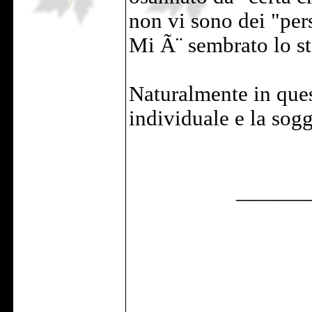
non vi sono dei "per
Mi Ã¨ sembrato lo st
Naturalmente in ques
individuale e la sogg
______