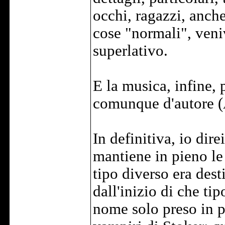
occhi, ragazzi, anc
cose "normali", ven
superlativo.
E la musica, infine, 
comunque d'autore (A
In definitiva, io dir
mantiene in pieno le
tipo diverso era dest
dall'inizio di che tip
nome solo preso in p