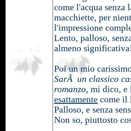
come l'acqua senza la
macchiette, per nient
l'impressione comple
Lento, palloso, senz
almeno significativa
Poi un mio carissimo
SarÃ un classico cas
romanzo
, mi dico, e 
esattamente
come il 
Palloso, e senza sens
Non so, piuttosto co