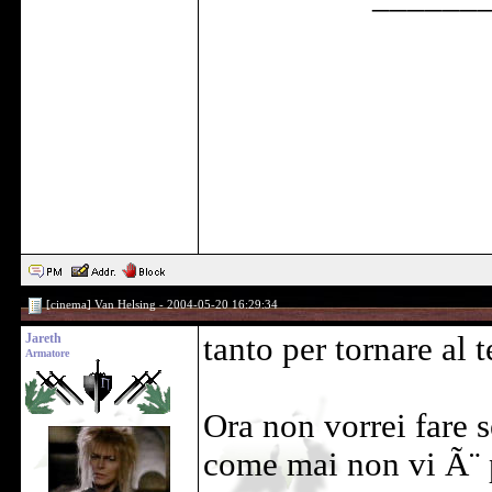
[cinema] Van Helsing - 2004-05-20 16:29:34
Jareth
tanto per tornare al 
Armatore
Ora non vorrei fare s
come mai non vi Ã¨ 