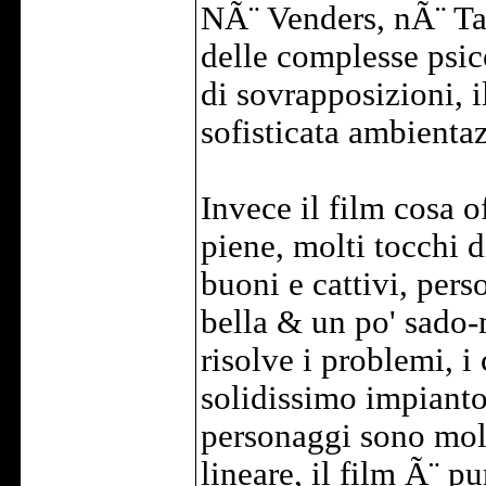
NÃ¨ Venders, nÃ¨ Tar
delle complesse psic
di sovrapposizioni, i
sofisticata ambientaz
Invece il film cosa o
piene, molti tocchi d
buoni e cattivi, pers
bella & un po' sado-
risolve i problemi, i 
solidissimo impianto 
personaggi sono molt
lineare, il film Ã¨ p