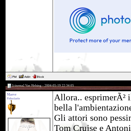
[cinema] Van Helsing - 2004-05-19 22:34:05
Maeve
Allora.. esprimerÃ² i
Fiduciario
bella l'ambientazion
Gli attori sono pessi
Tom Cruise e Antoni