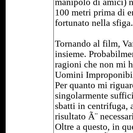
manipolo di amici) ne
100 metri prima di en
fortunato nella sfiga.
Tornando al film, Va
insieme. Probabilmen
ragioni che non mi h
Uomini Improponibil
Per quanto mi riguar
singolarmente suffici
sbatti in centrifuga,
risultato Ã¨ necessar
Oltre a questo, in qu