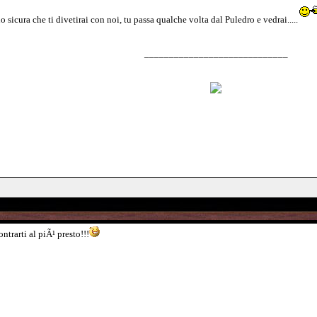
cura che ti divetirai con noi, tu passa qualche volta dal Puledro e vedrai.....
_____________________________
trarti al piÃ¹ presto!!!