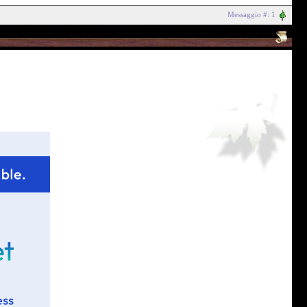
Messaggio #: 1