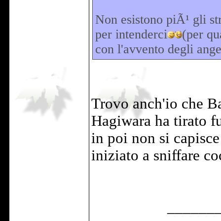
Non esistono piÃ¹ gli st
per intenderci
(per qu
con l'avvento degli angel
Trovo anch'io che Ba
Hagiwara ha tirato fu
in poi non si capisce
iniziato a sniffare c
______