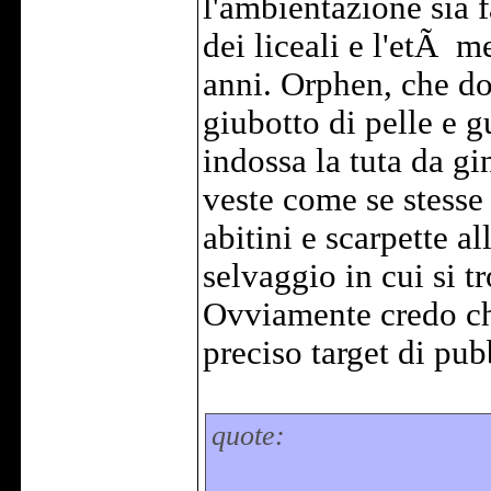
l'ambientazione sia 
dei liceali e l'etÃ 
anni. Orphen, che do
giubotto di pelle e g
indossa la tuta da gi
veste come se stesse
abitini e scarpette a
selvaggio in cui si t
Ovviamente credo che 
preciso target di pub
quote: