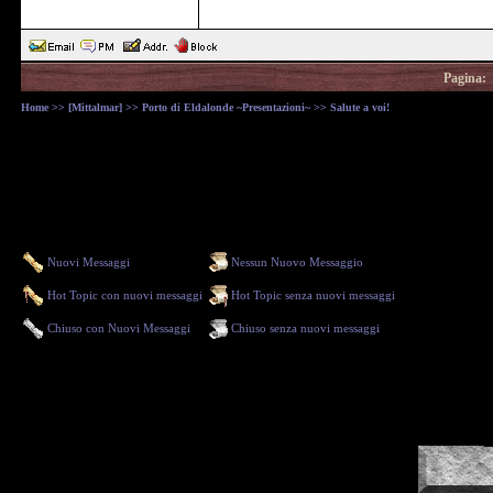
Pagina:
Home
>>
[Mittalmar]
>>
Porto di Eldalonde ~Presentazioni~
>> Salute a voi!
Nuovi Messaggi
Nessun Nuovo Messaggio
Hot Topic con nuovi messaggi
Hot Topic senza nuovi messaggi
Chiuso con Nuovi Messaggi
Chiuso senza nuovi messaggi