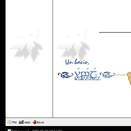
______