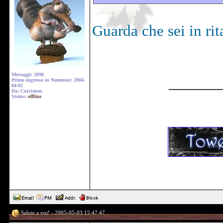
Guarda che sei in rit
Messaggi: 2098
______
Primo ingresso in Numenor: 2004-
04-02
Da: Cuivienen
Status:
offline
Salute a voi! - 2005-05-03 15:47:47