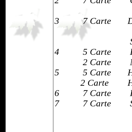
2 7 Carte Godr
Grimaul
3 7 Carte Dia
Espresso 
Smista
4 5 Carte Ho
2 Carte Na
5 5 Carte Ho
2 Carte Hog
6 7 Carte Ho
7 7 Carte Scon
Fina