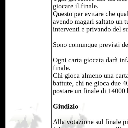
giocare il finale.
Questo per evitare che qual
avendo magari saltato un tu
interventi e privando del s
Sono comunque previsti dei 
Ogni carta giocata darà infa
finale.
Chi gioca almeno una carta 
battute, chi ne gioca due 400
postare un finale di 14000 
Giudizio
Alla votazione sul finale p