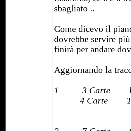
sbagliato ..
Come dicevo il piano
dovrebbe servire più 
finirà per andare dov
Aggiornando la tracc
1 3 Carte Priv
4 Carte Ta
Esame di Ma
Matrimonio 