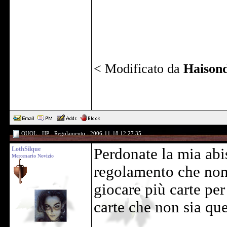
< Modificato da
Haison
OUOL - HP - Regolamento - 2006-11-18 12:27:35
LothSilque
Perdonate la mia abi
Mercenario Novizio
regolamento che non 
giocare più carte per
carte che non sia qu