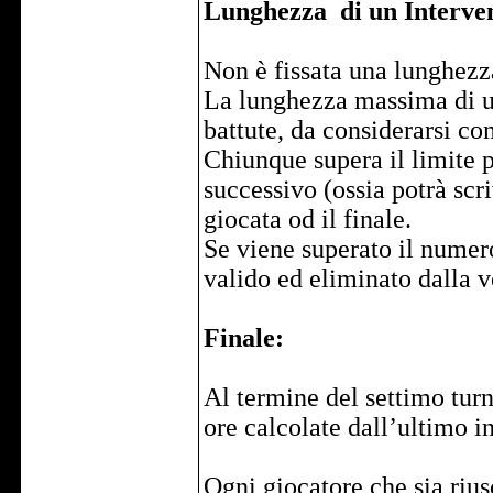
Lunghezza di un Interve
Non è fissata una lunghez
La lunghezza massima di un
battute, da considerarsi co
Chiunque supera il limite p
successivo (ossia potrà scr
giocata od il finale.
Se viene superato il numero
valido ed eliminato dalla 
Finale:
Al termine del settimo turn
ore calcolate dall’ultimo in
Ogni giocatore che sia rius