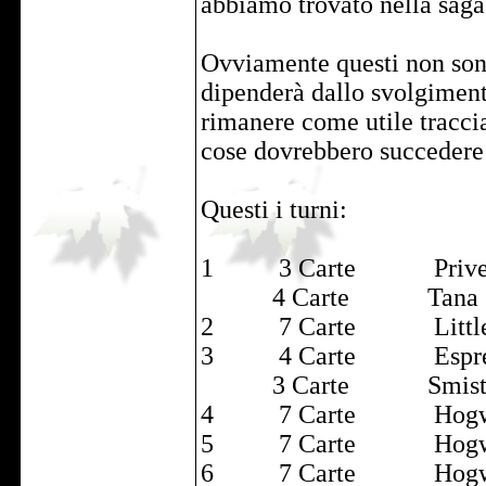
abbiamo trovato nella saga
Ovviamente questi non sono 
dipenderà dallo svolgimen
rimanere come utile traccia
cose dovrebbero succedere 
Questi i turni:
1 3 Carte Privet 
4 Carte Tana (Matrim
2 7 Carte Little 
3 4 Carte Espresso
3 Carte Smista
4 7 Carte Hogwa
5 7 Carte Hogwa
6 7 Carte Hogwa