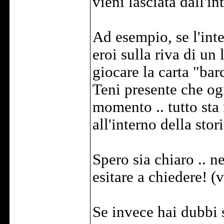
vieni lasciata dall'i
Ad esempio, se l'inte
eroi sulla riva di un
giocare la carta "bar
Teni presente che ogn
momento .. tutto sta 
all'interno della stori
Spero sia chiaro .. 
esitare a chiedere! (v
Se invece hai dubbi 