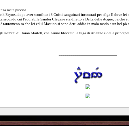
nza meta precisa.
ik Payne...dopo aver sconfitto i 3 Guitti sanguinari incontrati per sfiga lì dove lei
ista secondo cui l'adorabile Sandor Clegane era diretto a Delta delle Acque, perchè è 
nè tantomeno sa che lei ed il Mastino si sono detti addio in malo modo e un bel pò 
i uomini di Doran Martell, che hanno bloccato la fuga di Arianne e della principessa
_____________________________