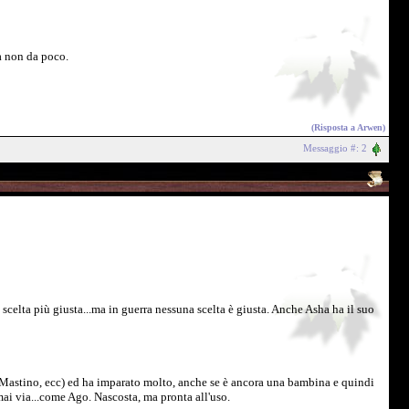
sa non da poco.
(Risposta a
Arwen
)
Messaggio #: 2
scelta più giusta...ma in guerra nessuna scelta è giusta. Anche Asha ha il suo
il Mastino, ecc) ed ha imparato molto, anche se è ancora una bambina e quindi
mai via...come Ago. Nascosta, ma pronta all'uso.