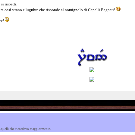
i rispetti.
ere così strano e lugubre che risponde al nomignolo di Capelli Bagnati!
ce!
_____________________________
i...quelli che ricordavo maggiormente.