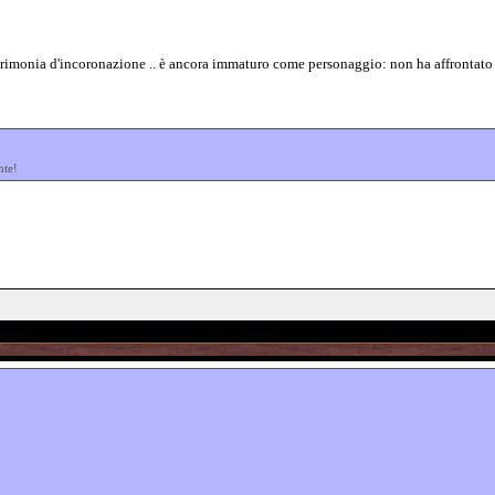
rimonia d'incoronazione .. è ancora immaturo come personaggio: non ha affrontato il
nte!