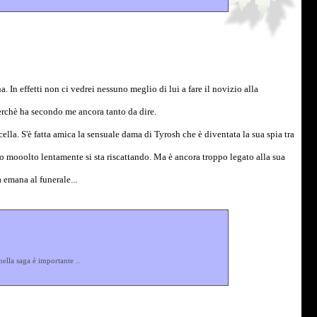
a. In effetti non ci vedrei nessuno meglio di lui a fare il novizio alla
perchè ha secondo me ancora tanto da dire.
lla. S'è fatta amica la sensuale dama di Tyrosh che è diventata la sua spia tra
o mooolto lentamente si sta riscattando. Ma è ancora troppo legato alla sua
 emana al funerale...
ella saga è importante ..