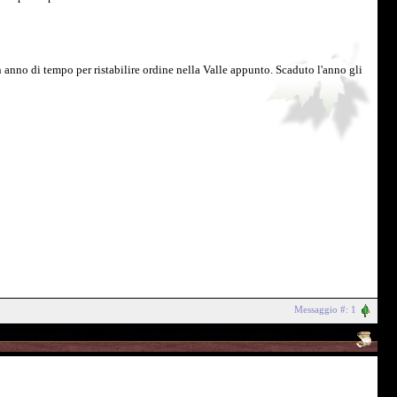
n anno di tempo per ristabilire ordine nella Valle appunto. Scaduto l'anno gli
Messaggio #: 1