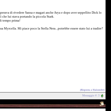
 sperava di rivedere Sansa e magari anche Arya e dopo aver seppellito Dick lo
lì che lui stava portando la piccola Stark.
di tempo prima!
 Myrcella. Mi piace poco la Stella Nera...potrebbe essere stato lui a tradire?
(Risposta a
Haisonder
)
Messaggio #: 3