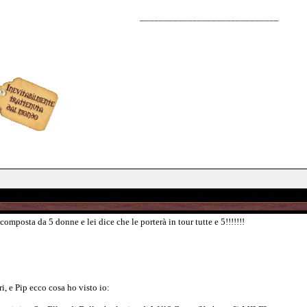
_____________________________
composta da 5 donne e lei dice che le porterà in tour tutte e 5!!!!!!!
i, e Pip ecco cosa ho visto io: