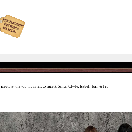
hoto at the top, from left to right): Santa, Clyde, Isabel, Tori, & Pip