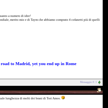
quanto a numero di idee!
 mondiale, merito mio e di Taym che abbiamo comprato 4 cofanetti più di quelli
he road to Madrid, yet you end up in Rome
Messaggio #: 1
uale lunghezza di molti dei brani di Tori Amos.