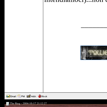
______
The Ring - 2004-10-17 21:12:27