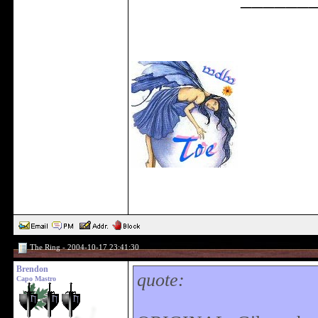
The Ring - 2004-10-17 23:41:30
Brendon
quote:
Capo Mastro