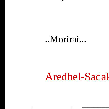
..Morirai...
Aredhel-Sada
______