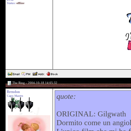
Status:
offline
The Ring - 2004-10-18 14:05:32
Brendon
quote:
Capo Mastro
ORIGINAL: Gilgwath
Dormito come un angio