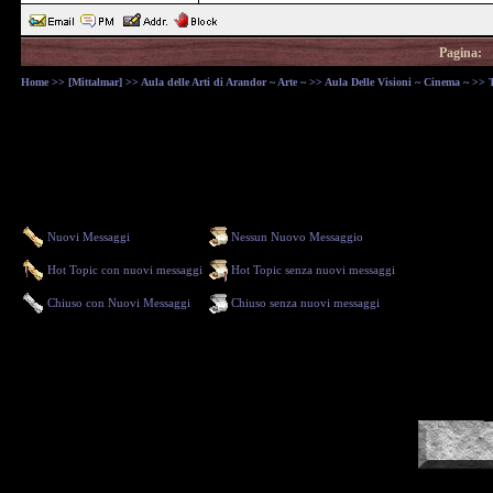
Pagina:
Home
>>
[Mittalmar]
>>
Aula delle Arti di Arandor ~ Arte ~
>>
Aula Delle Visioni ~ Cinema ~
>> T
Nuovi Messaggi
Nessun Nuovo Messaggio
Hot Topic con nuovi messaggi
Hot Topic senza nuovi messaggi
Chiuso con Nuovi Messaggi
Chiuso senza nuovi messaggi