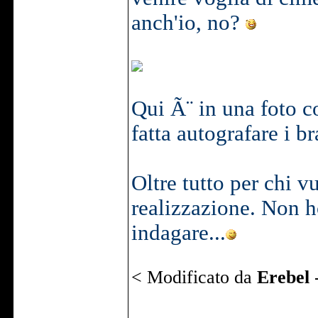
anch'io, no?
Qui Ã¨ in una foto co
fatta autografare i br
Oltre tutto per chi 
realizzazione. Non h
indagare...
< Modificato da
Erebel