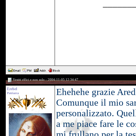
______
Vestiti elfici e non solo - 2004-11-05 12:34:47
Erebel
Ehehehe grazie Aredh
Patriarca
Comunque il mio sar
personalizzato. Quel
a me piace fare le c
mi frullano per la te