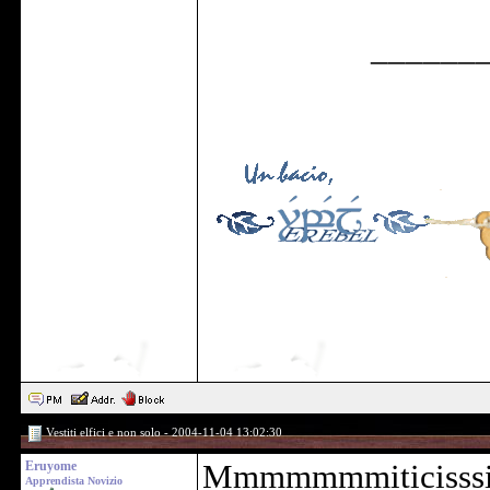
______
Vestiti elfici e non solo - 2004-11-04 13:02:30
Eruyome
Mmmmmmmiticisssi
Apprendista Novizio