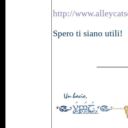
http://www.alleycats
Spero ti siano utili!
______