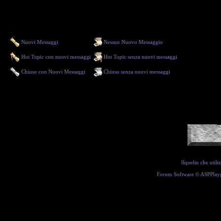
Nuovi Messaggi
Nessun Nuovo Messaggio
Hot Topic con nuovi messaggi
Hot Topic senza nuovi messaggi
Chiuso con Nuovi Messaggi
Chiuso senza nuovi messaggi
Ilquelin che util
Forum Software ©
ASPPlay