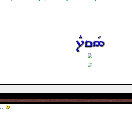
_____________________________
osso