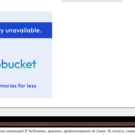
no entusiasta! E' bellissimo, spassoso, splatterosamente di classe :D, ironico, curat