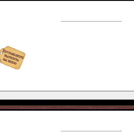
_____________________________
_____________________________