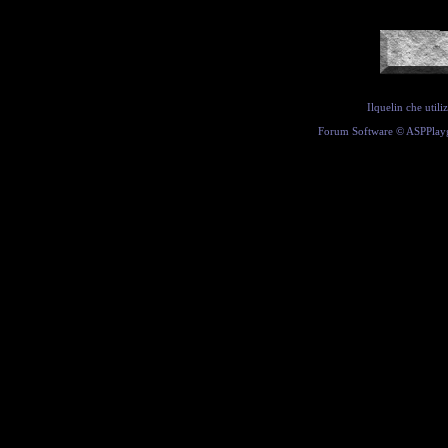
Ilquelin che util
Forum Software ©
ASPPlay