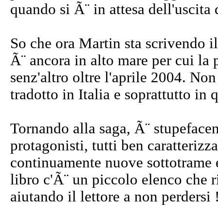
quando si Ã¨ in attesa dell'uscita 
So che ora Martin sta scrivendo il
Ã¨ ancora in alto mare per cui l
senz'altro oltre l'aprile 2004. N
tradotto in Italia e soprattutto in q
Tornando alla saga, Ã¨ stupefacen
protagonisti, tutti ben caratterizz
continuamente nuove sottotrame e
libro c'Ã¨ un piccolo elenco che ri
aiutando il lettore a non perdersi 