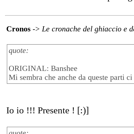
Cronos
->
Le cronache del ghiaccio e d
quote:
ORIGINAL: Banshee
Mi sembra che anche da queste parti ci 
Io io !!! Presente ! [:)]
quote: