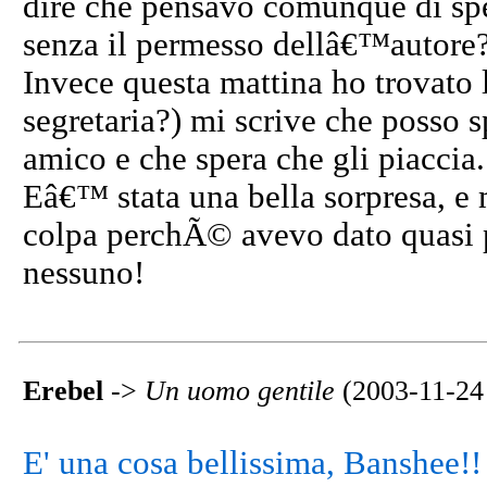
dire che pensavo comunque di spe
senza il permesso dellâ€™autore
Invece questa mattina ho trovato l
segretaria?) mi scrive che posso s
amico e che spera che gli piaccia.
Eâ€™ stata una bella sorpresa, e 
colpa perchÃ© avevo dato quasi 
nessuno!
Erebel
->
Un uomo gentile
(2003-11-24
E' una cosa bellissima, Banshee!!