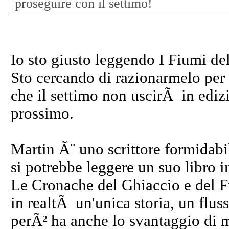
proseguire con il settimo!
Io sto giusto leggendo I Fiumi del
Sto cercando di razionarmelo per f
che il settimo non uscirÃ in edi
prossimo.
Martin Ã¨ uno scrittore formidabi
si potrebbe leggere un suo libro i
Le Cronache del Ghiaccio e del F
in realtÃ un'unica storia, un flus
perÃ² ha anche lo svantaggio di ma