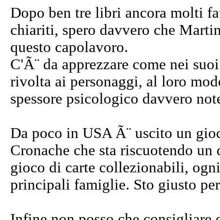
Dopo ben tre libri ancora molti fa
chiariti, spero davvero che Mart
questo capolavoro.
C'Ã¨ da apprezzare come nei suoi l
rivolta ai personaggi, al loro mod
spessore psicologico davvero note
Da poco in USA Ã¨ uscito un gioc
Cronache che sta riscuotendo un di
gioco di carte collezionabili, og
principali famiglie. Sto giusto p
Infine non posso che consigliare c