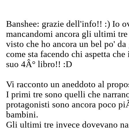
Banshee: grazie dell'info!! :) Io
mancandomi ancora gli ultimi tre l
visto che ho ancora un bel po' da
come sta facendo chi aspetta che i
suo 4Â° libro!! :D
Vi racconto un aneddoto al proposi
I primi tre sono quelli che narrano
protagonisti sono ancora poco piÃ
bambini.
Gli ultimi tre invece dovevano na