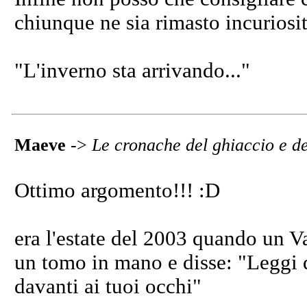
chiunque ne sia rimasto incuriosit
"L'inverno sta arrivando..."
Maeve
->
Le cronache del ghiaccio e d
Ottimo argomento!!! :D
era l'estate del 2003 quando un V
un tomo in mano e disse: "Leggi
davanti ai tuoi occhi"