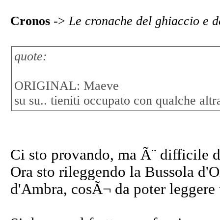
Cronos
->
Le cronache del ghiaccio e d
quote:
ORIGINAL: Maeve
su su.. tieniti occupato con qualche altra
Ci sto provando, ma Ã¨ difficile di
Ora sto rileggendo la Bussola d'
d'Ambra, cosÃ¬ da poter leggere tu