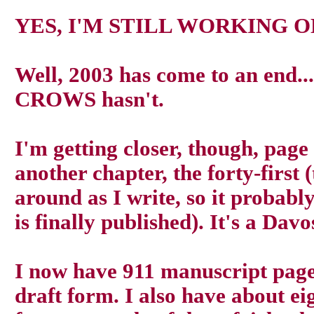
YES, I'M STILL WORKING O
Well, 2003 has come to an end.
CROWS hasn't.
I'm getting closer, though, page
another chapter, the forty-first
around as I write, so it probab
is finally published). It's a Dav
I now have 911 manuscript pages
draft form. I also have about e