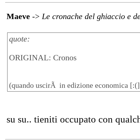
Maeve
->
Le cronache del ghiaccio e d
quote:
ORIGINAL: Cronos
(quando uscirÃ in edizione economica [:(]
su su.. tieniti occupato con qualche