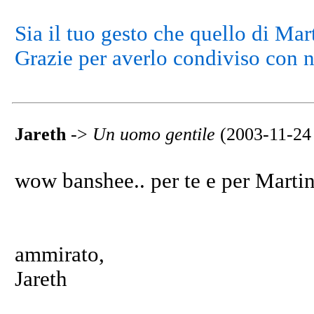
Sia il tuo gesto che quello di Mart
Grazie per averlo condiviso con n
Jareth
->
Un uomo gentile
(2003-11-24
wow banshee.. per te e per Martin
ammirato,
Jareth