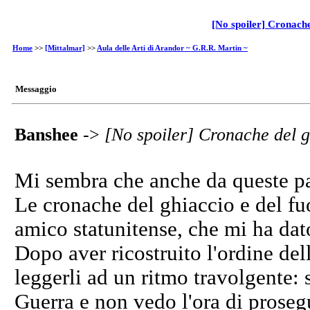
[No spoiler] Cronache
Home
>>
[Mittalmar]
>>
Aula delle Arti di Arandor ~ G.R.R. Martin ~
Messaggio
Banshee
->
[No spoiler] Cronache del g
Mi sembra che anche da queste par
Le cronache del ghiaccio e del fu
amico statunitense, che mi ha dato
Dopo aver ricostruito l'ordine dell
leggerli ad un ritmo travolgente: 
Guerra e non vedo l'ora di prosegu