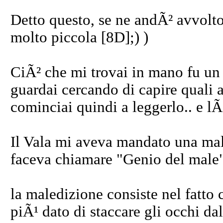
Detto questo, se ne andÃ² avvolto
molto piccola [8D];) )
CiÃ² che mi trovai in mano fu un li
guardai cercando di capire quali ar
cominciai quindi a leggerlo.. e lÃ
Il Vala mi aveva mandato una male
faceva chiamare "Genio del male"
la maledizione consiste nel fatto
piÃ¹ dato di staccare gli occhi dal