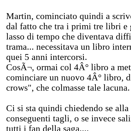
Martin, cominciato quindi a scrive
dal fatto che tra i primi tre libri 
lasso di tempo che diventava diffi
trama... necessitava un libro int
quei 5 anni intercorsi.
CosÃ¬, ormai col 4Â° libro a met
cominciare un nuovo 4Â° libro, di c
crows", che colmasse tale lacuna.
Ci si sta quindi chiedendo se alla 
conseguenti tagli, o se invece sa
tutti i fan della saga....