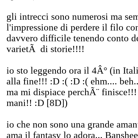
gli intrecci sono numerosi ma sem
l'impressione di perdere il filo co
davvero difficile tenendo conto d
varietÃ di storie!!!!
io sto leggendo ora il 4Â° (in Ita
alla fine!!! :D :( :D :( ehm.... be
ma mi dispiace perchÃ¨ finisce!!! 
mani!! :D [8D])
io che non sono una grande amante
ama il fantasy lo adora... Banshe