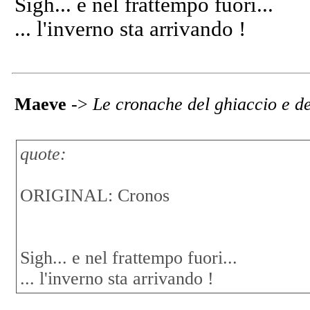
Sigh... e nel frattempo fuori...
... l'inverno sta arrivando !
Maeve
->
Le cronache del ghiaccio e d
quote:
ORIGINAL: Cronos
Sigh... e nel frattempo fuori...
... l'inverno sta arrivando !