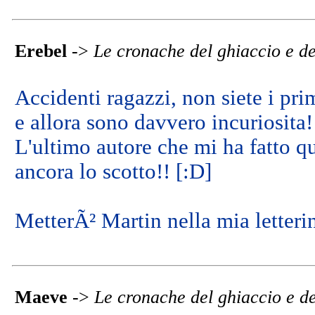
Erebel
->
Le cronache del ghiaccio e d
Accidenti ragazzi, non siete i pri
e allora sono davvero incuriosita!
L'ultimo autore che mi ha fatto qu
ancora lo scotto!! [:D]
MetterÃ² Martin nella mia letteri
Maeve
->
Le cronache del ghiaccio e d