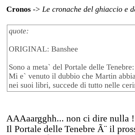
Cronos
->
Le cronache del ghiaccio e d
quote:
ORIGINAL: Banshee
Sono a meta` del Portale delle Tenebre:
Mi e` venuto il dubbio che Martin abbia
nei suoi libri, succede di tutto nelle cer
AAAaargghh... non ci dire nulla !
Il Portale delle Tenebre Ã¨ il pr