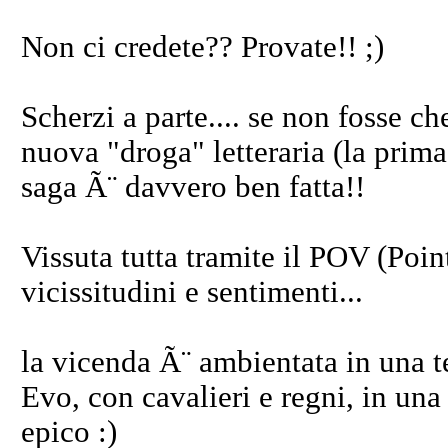
Non ci credete?? Provate!! ;)
Scherzi a parte.... se non fosse c
nuova "droga" letteraria (la prima
saga Ã¨ davvero ben fatta!!
Vissuta tutta tramite il POV (Poin
vicissitudini e sentimenti...
la vicenda Ã¨ ambientata in una te
Evo, con cavalieri e regni, in una
epico :)