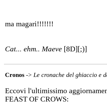
ma magari!!!!!!!
Cat... ehm.. Maeve
[8D][;)]
Cronos
->
Le cronache del ghiaccio e d
Eccovi l'ultimissimo aggiornament
FEAST OF CROWS: