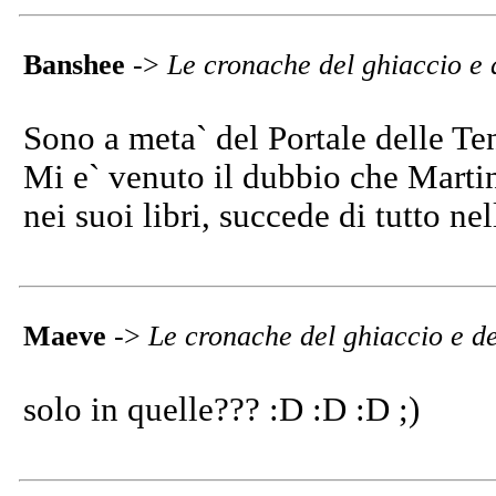
Banshee
->
Le cronache del ghiaccio e 
Sono a meta` del Portale delle Te
Mi e` venuto il dubbio che Martin
nei suoi libri, succede di tutto ne
Maeve
->
Le cronache del ghiaccio e d
solo in quelle??? :D :D :D ;)