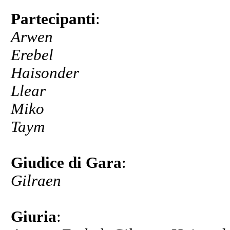
Partecipanti
:
Arwen
Erebel
Haisonder
Llear
Miko
Taym
Giudice di Gara
:
Gilraen
Giuria
: