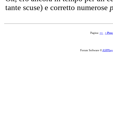
tante scuse) e corretto numerose
Pagina:
<<
< Prec
Forum Software ©
ASPPlay