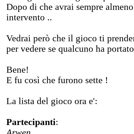
Dopo di che avrai sempre almeno t
intervento ..
Vedrai però che il gioco ti prender
per vedere se qualcuno ha portato a
Bene!
E fu così che furono sette !
La lista del gioco ora e':
Partecipanti
:
Arwen