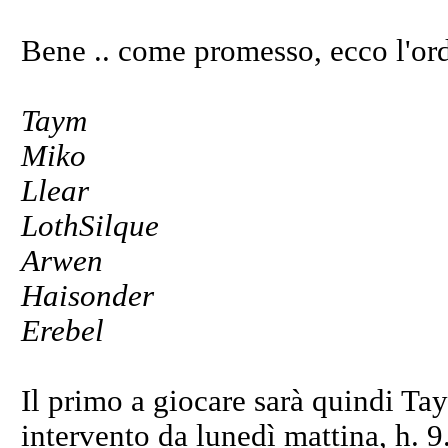
Bene .. come promesso, ecco l'ord
Taym
Miko
Llear
LothSilque
Arwen
Haisonder
Erebel
Il primo a giocare sarà quindi Ta
intervento da lunedì mattina, h. 9