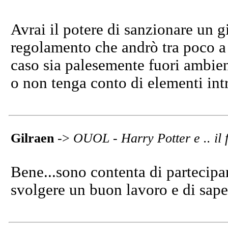
Avrai il potere di sanzionare un g
regolamento che andrò tra poco a 
caso sia palesemente fuori ambien
o non tenga conto di elementi intro
Gilraen
->
OUOL - Harry Potter e .. il f
Bene...sono contenta di partecipa
svolgere un buon lavoro e di sape