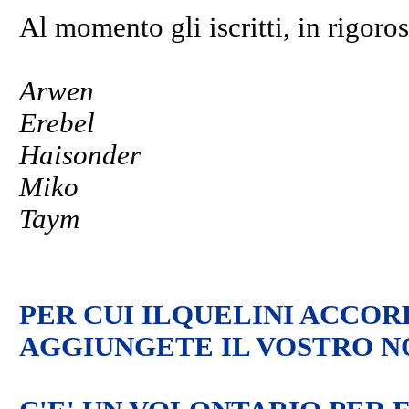
Al momento gli iscritti, in rigoro
Arwen
Erebel
Haisonder
Miko
Taym
PER CUI ILQUELINI ACCO
AGGIUNGETE IL VOSTRO NO