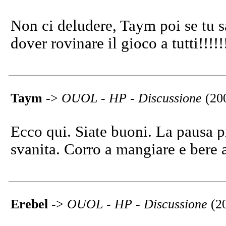
Non ci deludere, Taym poi se tu sa
dover rovinare il gioco a tutti!!!!!
Taym
->
OUOL - HP - Discussione
(20
Ecco qui. Siate buoni. La pausa p
svanita. Corro a mangiare e bere a
Erebel
->
OUOL - HP - Discussione
(2