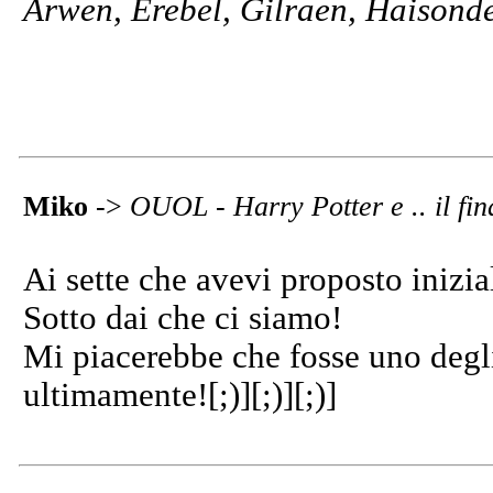
Arwen, Erebel, Gilraen, Haisonde
Miko
->
OUOL - Harry Potter e .. il fin
Ai sette che avevi proposto iniz
Sotto dai che ci siamo!
Mi piacerebbe che fosse uno degli 
ultimamente![;)][;)][;)]