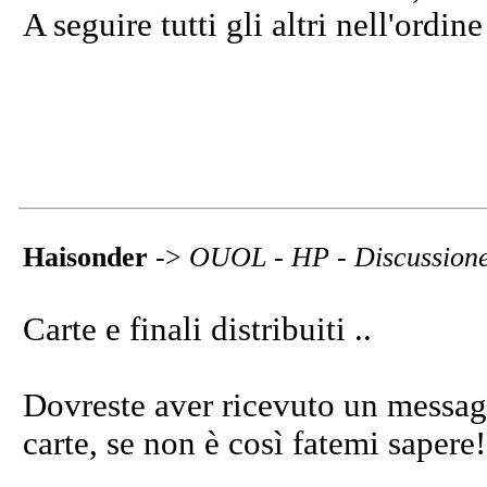
A seguire tutti gli altri nell'ordine
Haisonder
->
OUOL - HP - Discussion
Carte e finali distribuiti ..
Dovreste aver ricevuto un messagg
carte, se non è così fatemi sapere!