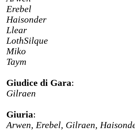
Erebel
Haisonder
Llear
LothSilque
Miko
Taym
Giudice di Gara
:
Gilraen
Giuria
:
Arwen, Erebel, Gilraen, Haisonde