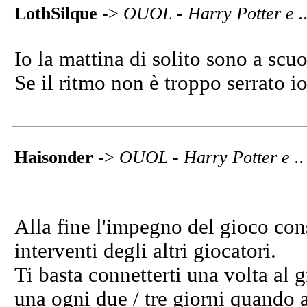
LothSilque
->
OUOL - Harry Potter e .. 
Io la mattina di solito sono a scu
Se il ritmo non è troppo serrato io
Haisonder
->
OUOL - Harry Potter e .. i
Alla fine l'impegno del gioco cons
interventi degli altri giocatori.
Ti basta connetterti una volta al g
una ogni due / tre giorni quando a