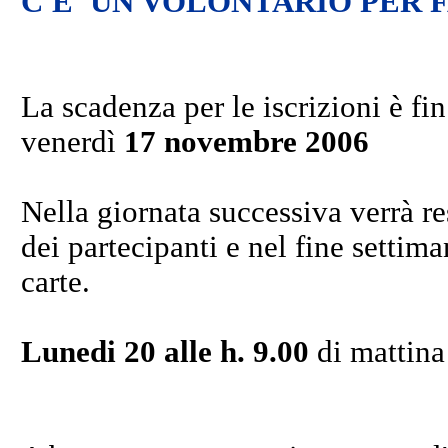
C'E' UN VOLONTARIO PER F
La scadenza per le iscrizioni è fin
venerdì
17 novembre 2006
Nella giornata successiva verrà res
dei partecipanti e nel fine settim
carte.
Lunedi 20 alle h. 9.00
di mattina 