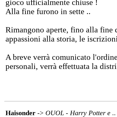
gioco ufficialmente chiuse !
Alla fine furono in sette ..
Rimangono aperte, fino alla fine d
appassioni alla storia, le iscrizioni
A breve verrà comunicato l'ordine
personali, verrà effettuata la dist
Haisonder
->
OUOL - Harry Potter e .. i