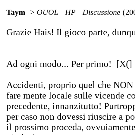
Taym
->
OUOL - HP - Discussione
(20
Grazie Hais! Il gioco parte, dunq
Ad ogni modo... Per primo! [X(]
Accidenti, proprio quel che NON 
fare mente locale sulle vicende c
precedente, innanzitutto! Purtrop
per caso non dovessi riuscire a po
il prossimo proceda, ovvuiament