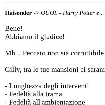
Haisonder
->
OUOL - Harry Potter e .. i
Bene!
Abbiamo il giudice!
Mh .. Peccato non sia corruttibile 
Gilly, tra le tue mansioni ci saran
- Lunghezza degli interventi
- Fedeltà alla trama
- Fedeltà all'ambientazione