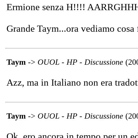
Ermione senza H!!!! AARRGHHH!
Grande Taym...ora vediamo cosa f
Taym
->
OUOL - HP - Discussione
(20
Azz, ma in Italiano non era trado
Taym
->
OUOL - HP - Discussione
(20
Ok, ero ancora in tempo per un edi