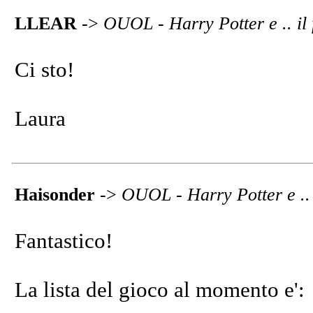
LLEAR
->
OUOL - Harry Potter e .. il 
Ci sto!
Laura
Haisonder
->
OUOL - Harry Potter e .. i
Fantastico!
La lista del gioco al momento e':