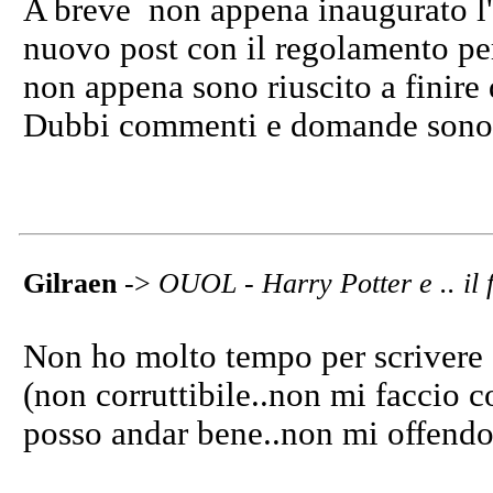
A breve non appena inaugurato l'
nuovo post con il regolamento per
non appena sono riuscito a finire d
Dubbi commenti e domande sono b
Gilraen
->
OUOL - Harry Potter e .. il f
Non ho molto tempo per scrivere
(non corruttibile..non mi faccio 
posso andar bene..non mi offendo s