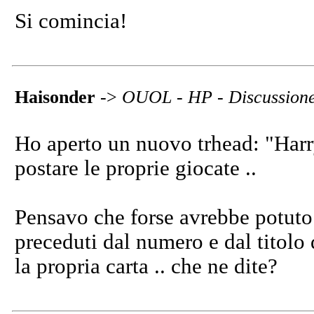
Si comincia!
Haisonder
->
OUOL - HP - Discussion
Ho aperto un nuovo trhead: "Harry
postare le proprie giocate ..
Pensavo che forse avrebbe potuto e
preceduti dal numero e dal titolo 
la propria carta .. che ne dite?