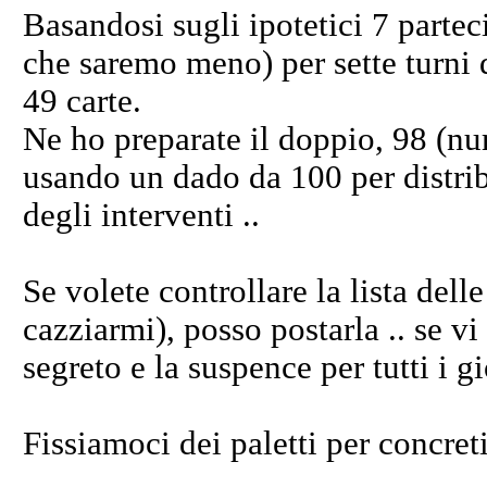
Basandosi sugli ipotetici 7 parteci
che saremo meno) per sette turni 
49 carte.
Ne ho preparate il doppio, 98 (n
usando un dado da 100 per distribu
degli interventi ..
Se volete controllare la lista dell
cazziarmi), posso postarla .. se v
segreto e la suspence per tutti i gi
Fissiamoci dei paletti per concreti