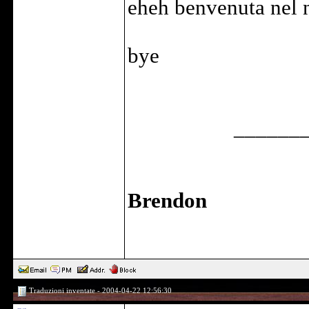
eheh benvenuta nel 
bye
______
Brendon
Traduzioni inventate - 2004-04-22 12:56:30