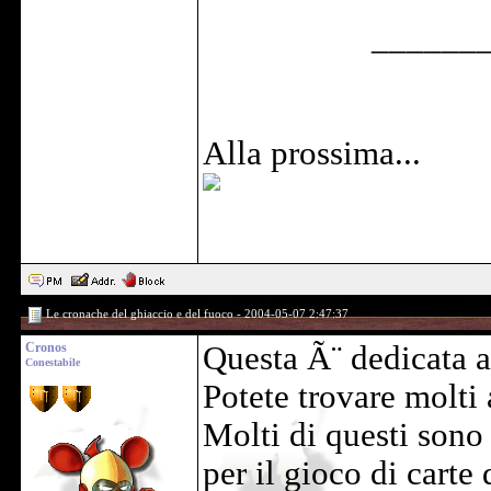
______
Alla prossima...
Le cronache del ghiaccio e del fuoco - 2004-05-07 2:47:37
Cronos
Questa Ã¨ dedicata 
Conestabile
Potete trovare molti a
Molti di questi sono
per il gioco di cart