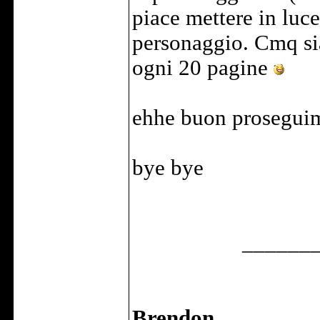
piace mettere in luce 
personaggio. Cmq sia
ogni 20 pagine
ehhe buon proseguim
bye bye
______
Brendon