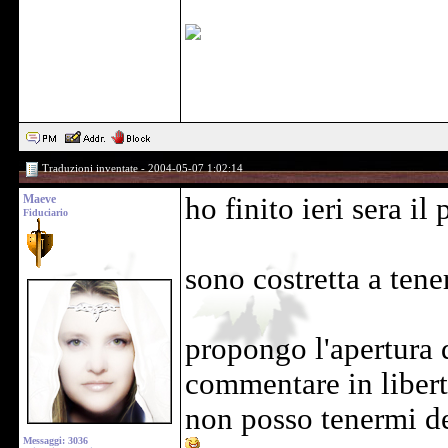
Traduzioni inventate - 2004-05-07 1:02:14
Maeve
ho finito ieri sera il 
Fiduciario
sono costretta a ten
propongo l'apertura 
commentare in libert
non posso tenermi de
Messaggi: 3036