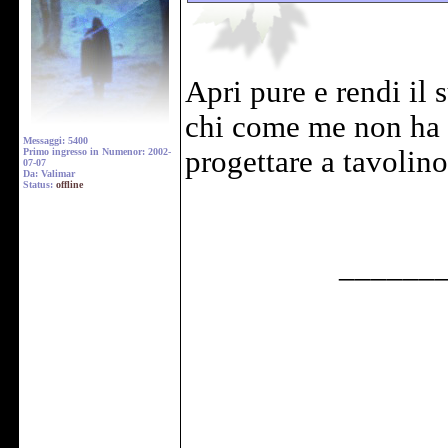
Apri pure e rendi il
chi come me non ha a
Messaggi: 5400
progettare a tavolino
Primo ingresso in Numenor: 2002-
07-07
Da: Valimar
Status:
offline
______