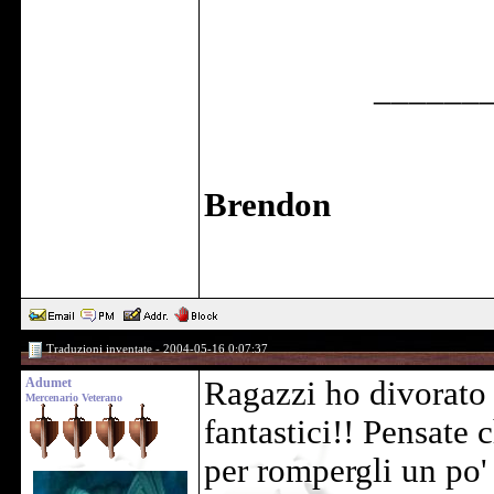
______
Brendon
Traduzioni inventate - 2004-05-16 0:07:37
Adumet
Ragazzi ho divorato i
Mercenario Veterano
fantastici!! Pensate 
per rompergli un po' 