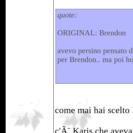
quote:
ORIGINAL: Brendon
avevo persino pensato d
per Brendon.. ma poi ho
come mai hai scelto
c'Ã¨ Karis che aveva