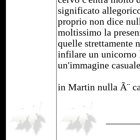
significato allegoric
proprio non dice null
moltissimo la presen
quelle strettamente n
infilare un unicorno 
un'immagine casuale 
in Martin nulla Ã¨ c
______