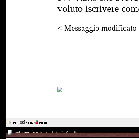
voluto iscrivere co
< Messaggio modificato
______
Traduzioni inventate - 2004-05-07 12:35:45