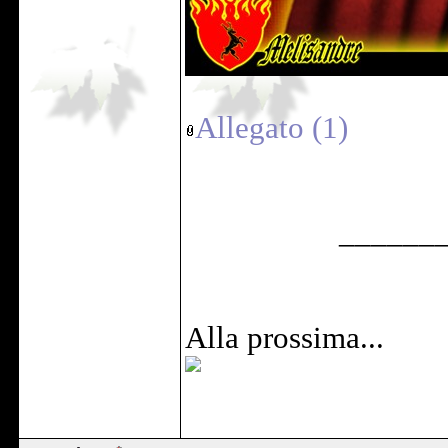
Allegato (1)
______
Alla prossima...