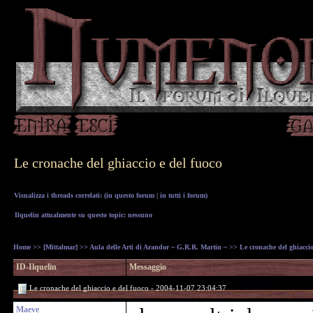
Le cronache del ghiaccio e del fuoco
Visualizza i threads correlati: (
in questo forum
|
in tutti i forum
)
Ilquelin attualmente su questo topic: nessuno
Home
>>
[Mittalmar]
>>
Aula delle Arti di Arandor ~ G.R.R. Martin ~
>> Le cronache del ghiaccio
ID-Ilquelin
Messaggio
Le cronache del ghiaccio e del fuoco - 2004-11-07 23:04:37
Maeve