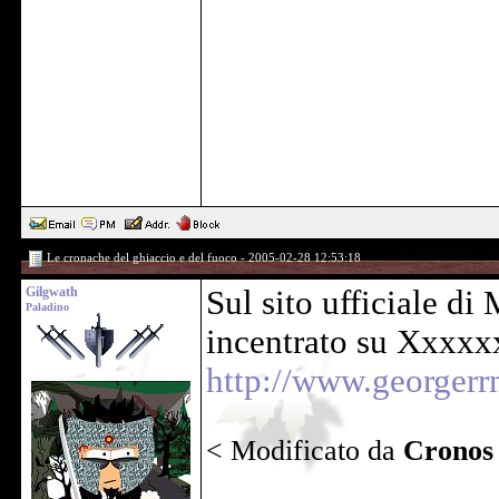
Le cronache del ghiaccio e del fuoco - 2005-02-28 12:53:18
Gilgwath
Sul sito ufficiale di
Paladino
incentrato su Xxxxxx
http://www.georgerr
< Modificato da
Cronos