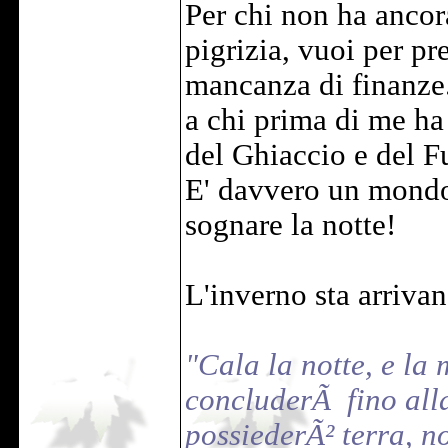
Per chi non ha ancor
pigrizia, vuoi per pre
mancanza di finanze.
a chi prima di me ha 
del Ghiaccio e del F
E' davvero un mondo 
sognare la notte!
L'inverno sta arriva
"Cala la notte, e la 
concluderÃ fino all
possiederÃ² terra, n