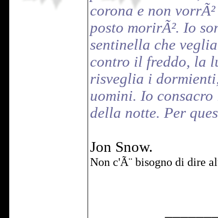
corona e non vorrÃ² 
posto morirÃ². Io so
sentinella che veglia
contro il freddo, la 
risveglia i dormienti
uomini. Io consacro 
della notte. Per quest
Jon Snow.
Non c'Ã¨ bisogno di dire al
______