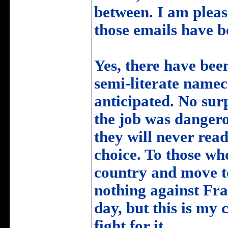
between. I am please
those emails have b
Yes, there have been
semi-literate nameca
anticipated. No sur
the job was dangero
they will never rea
choice. To those wh
country and move to
nothing against Fra
day, but this is my 
fight for it.