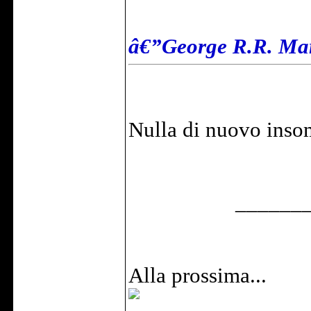
â€”George R.R. Mar
Nulla di nuovo inso
______
Alla prossima...