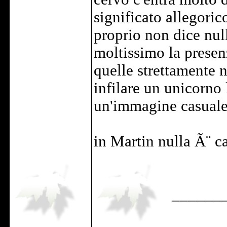
significato allegoric
proprio non dice null
moltissimo la presen
quelle strettamente n
infilare un unicorno 
un'immagine casuale 
in Martin nulla Ã¨ c
______