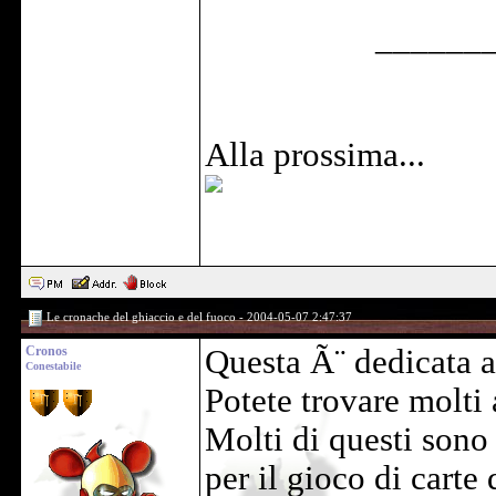
______
Alla prossima...
Le cronache del ghiaccio e del fuoco - 2004-05-07 2:47:37
Cronos
Questa Ã¨ dedicata 
Conestabile
Potete trovare molti a
Molti di questi sono
per il gioco di cart