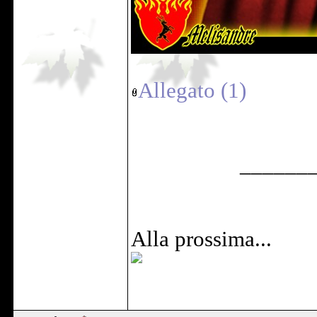
Allegato (1)
______
Alla prossima...