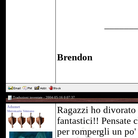
______
Brendon
Traduzioni inventate - 2004-05-16 0:07:37
Adumet
Ragazzi ho divorato i
Mercenario Veterano
fantastici!! Pensate 
per rompergli un po' 