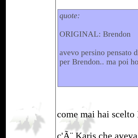
quote:
ORIGINAL: Brendon
avevo persino pensato d
per Brendon.. ma poi ho
come mai hai scelto
c'Ã¨ Karis che aveva