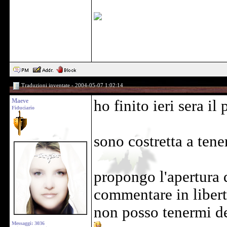
Traduzioni inventate - 2004-05-07 1:02:14
Maeve
ho finito ieri sera il 
Fiduciario
sono costretta a ten
propongo l'apertura 
commentare in libert
non posso tenermi de
Messaggi: 3036