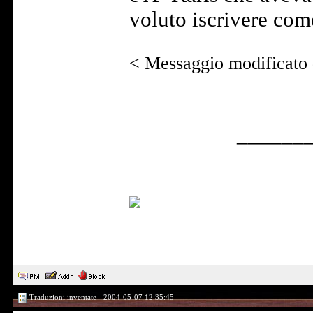
voluto iscrivere co
< Messaggio modificato
______
Traduzioni inventate - 2004-05-07 12:35:45