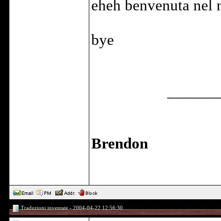
eheh benvenuta nel 
bye
______
Brendon
Traduzioni inventate - 2004-04-22 12:56:30