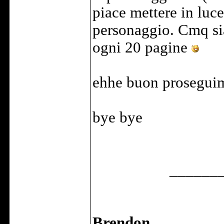
piace mettere in luce 
personaggio. Cmq sia
ogni 20 pagine
ehhe buon proseguim
bye bye
______
Brendon