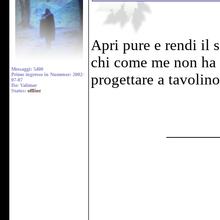
Apri pure e rendi il
chi come me non ha a
Messaggi: 5400
progettare a tavolino
Primo ingresso in Numenor: 2002-
07-07
Da: Valimar
Status:
offline
______