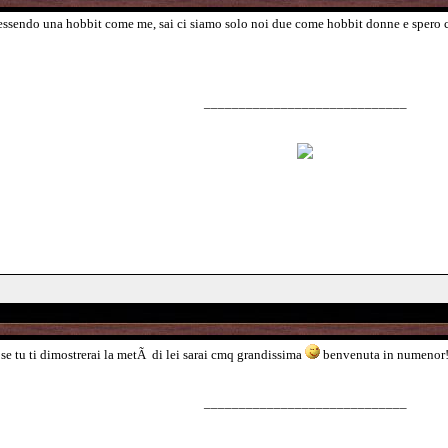
essendo una hobbit come me, sai ci siamo solo noi due come hobbit donne e spero c
_____________________________
se tu ti dimostrerai la metÃ di lei sarai cmq grandissima
benvenuta in numenor
_____________________________