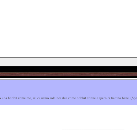
 una hobbit come me, sai ci siamo solo noi due come hobbit donne e spero ci trattino bene. (Sp
_____________________________