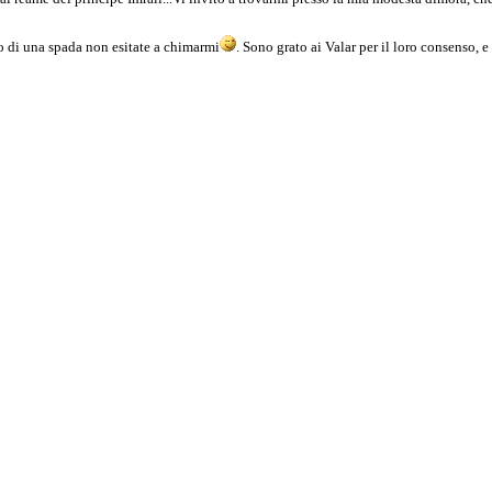
no di una spada non esitate a chimarmi
. Sono grato ai Valar per il loro consenso, e