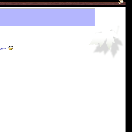
notte!