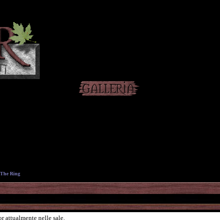
The Ring
or attualmente nelle sale.