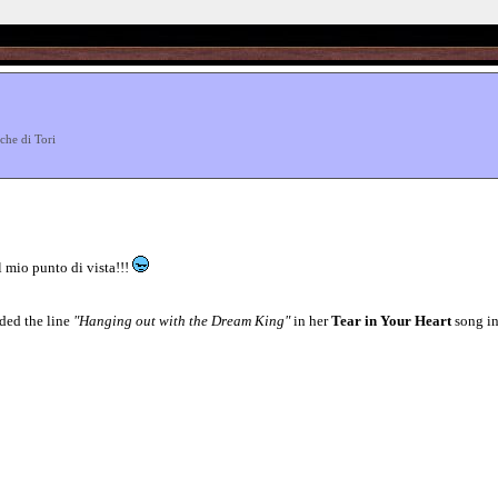
che di Tori
 mio punto di vista!!!
uded the line
"Hanging out with the Dream King"
in her
Tear in Your Heart
song in