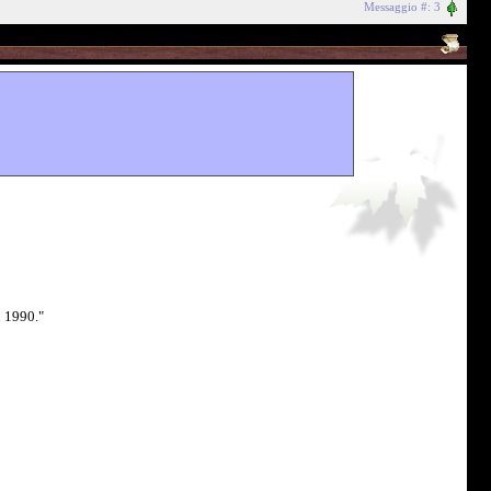
Messaggio #: 3
 1990."