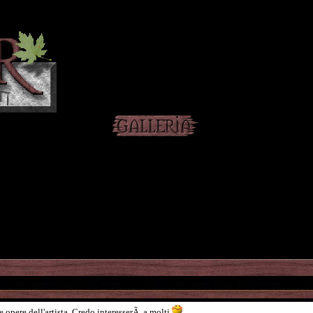
e opere dell'artista. Credo interesserÃ a molti