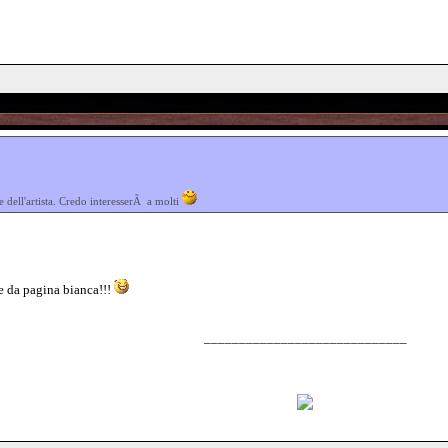
 dell'artista. Credo interesserÃ a molti
me da pagina bianca!!!
_____________________________