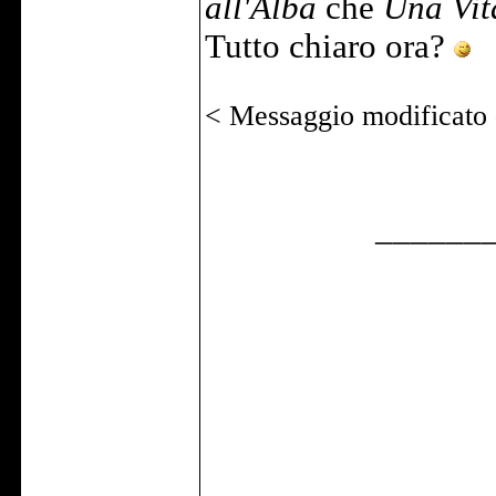
all'Alba
che
Una Vit
Tutto chiaro ora?
< Messaggio modificato
______