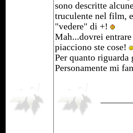
sono descritte alcun
truculente nel film, 
"vedere" di +!
Mah...dovrei entrare
piacciono ste cose!
Per quanto riguarda g
Personamente mi fan
______