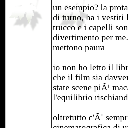
un esempio? la prota
di turno, ha i vestiti
trucco e i capelli so
divertimento per me.
mettono paura
io non ho letto il li
che il film sia davve
state scene piÃ¹ mac
l'equilibrio rischia
oltretutto c'Ã¨ sempr
cinematografica di u