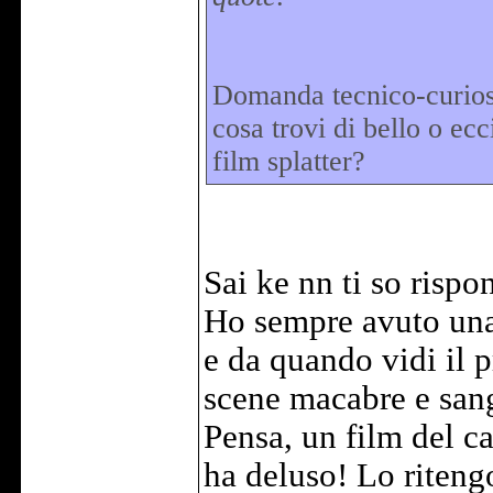
Domanda tecnico-curiosa
cosa trovi di bello o ec
film splatter?
Sai ke nn ti so risp
Ho sempre avuto una 
e da quando vidi il p
scene macabre e san
Pensa, un film del ca
ha deluso! Lo ritengo