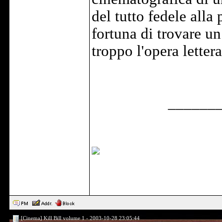
del tutto fedele alla p
fortuna di trovare u
troppo l'opera lettera
______
[Cinema] Kill Bill volume 1 - 2003-10-28 23:05:44