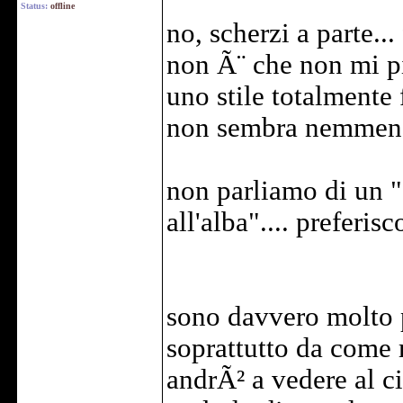
Status:
offline
no, scherzi a parte..
non Ã¨ che non mi pi
uno stile totalmente f
non sembra nemmeno 
non parliamo di un 
all'alba".... preferi
sono davvero molto p
soprattutto da come
andrÃ² a vedere al c