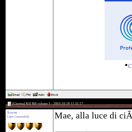
•
c
[Cinema] Kill Bill volume 1 - 2003-10-28 11:31:17
Arwen
Mae, alla luce di ciÃ
Capo Conestabile