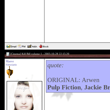
[Cinema] Kill Bill volume 1 - 2003-10-28 22:15:20
Maeve
quote:
Fiduciario
ORIGINAL: Arwen
Pulp Fiction
,
Jackie B