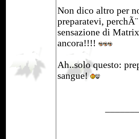
Non dico altro per n
preparatevi, perchÃ¨ 
sensazione di Matrix
ancora!!!!
Ah..solo questo: pre
sangue!
______