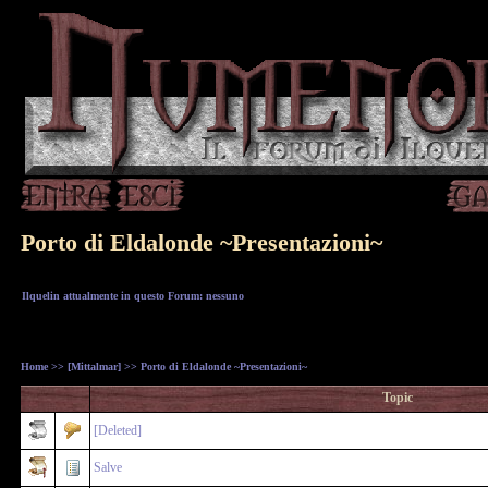
Porto di Eldalonde ~Presentazioni~
Ilquelin attualmente in questo Forum: nessuno
Home
>>
[Mittalmar]
>> Porto di Eldalonde ~Presentazioni~
Topic
[Deleted]
Salve