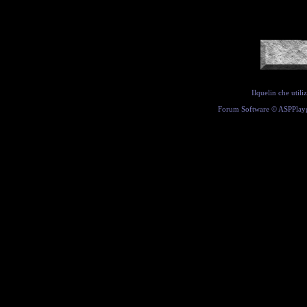
Ilquelin che util
Forum Software ©
ASPPlay