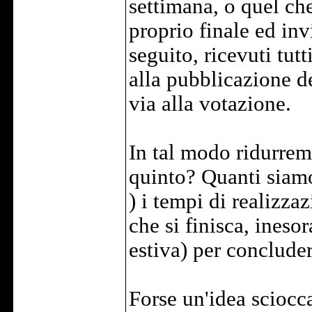
settimana, o quel che
proprio finale ed in
seguito, ricevuti tutt
alla pubblicazione de
via alla votazione.
In tal modo ridurre
quinto? Quanti siam
) i tempi di realizza
che si finisca, ineso
estiva) per conclud
Forse un'idea sciocca