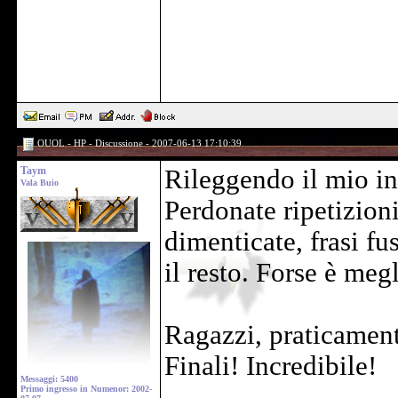
OUOL - HP - Discussione - 2007-06-13 17:10:39
Taym
Rileggendo il mio int
Vala Buio
Perdonate ripetizioni
dimenticate, frasi fu
il resto. Forse è meg
Ragazzi, praticament
Finali! Incredibile!
Messaggi: 5400
Primo ingresso in Numenor: 2002-