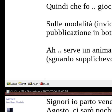
Quindi che fo .. gioc
Sulle modalità (invi
pubblicazione in bot
Ah .. serve un anima
(sguardo supplichev
OUOL - HP - Discussione - 2007-07-04 16:45:18
Gilraen
Signori io parto vene
Scudiero Novizio
Agosto..ci sarò pochi