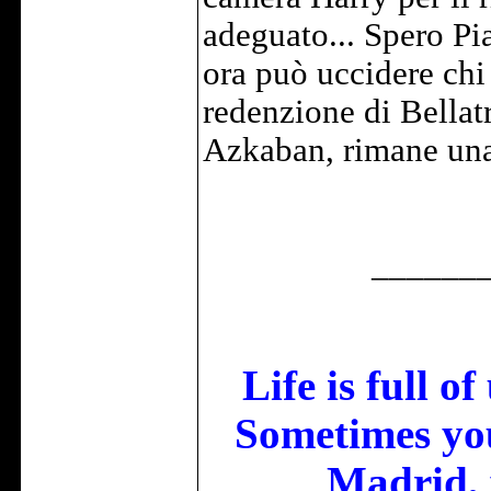
adeguato... Spero Pi
ora può uccidere chi
redenzione di Bellat
Azkaban, rimane una
______
Life is full o
Sometimes you
Madrid, 