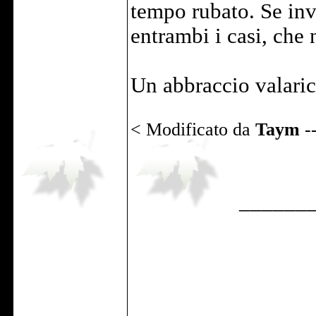
tempo rubato. Se inv
entrambi i casi, che
Un abbraccio valaric
< Modificato da
Taym
-
______