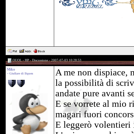
OUOL - HP - Discussione - 2007-07-03 10:28:53
Miko
A me non dispiace, 
~ Giullare di Ilquen
la possibilità di scri
andate pure avanti s
E se vorrete al mio 
magari fuori concors
E leggerò volentieri 