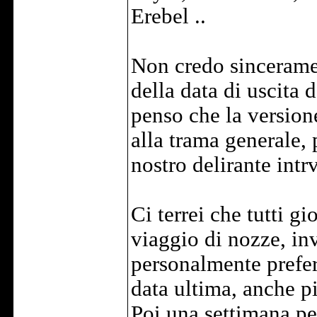
Erebel ..
Non credo sinceramen
della data di uscita 
penso che la version
alla trama generale,
nostro delirante intr
Ci terrei che tutti g
viaggio di nozze, in
personalmente prefer
data ultima, anche piu
Poi una settimana pe