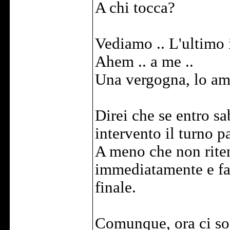
A chi tocca?
Vediamo .. L'ultimo i
Ahem .. a me ..
Una vergogna, lo am
Direi che se entro s
intervento il turno pa
A meno che non riten
immediatamente e far
finale.
Comunque, ora ci so