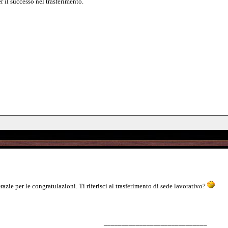
 il successo nel trasferimento.
zie per le congratulazioni. Ti riferisci al trasferimento di sede lavorativo?
_____________________________