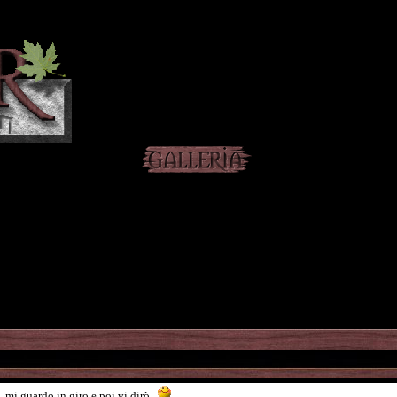
, mi guardo in giro e poi vi dirò...