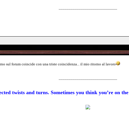
_____________________________
no sul forum coincide con una triste coincidenza... il mio ritorno al lavoro
_____________________________
xpected twists and turns. Sometimes you think you’re on t