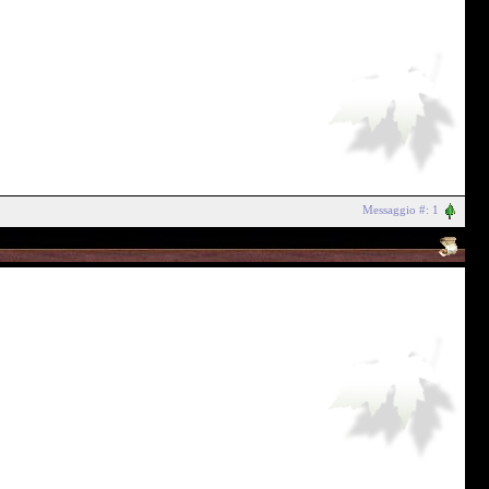
Messaggio #: 1