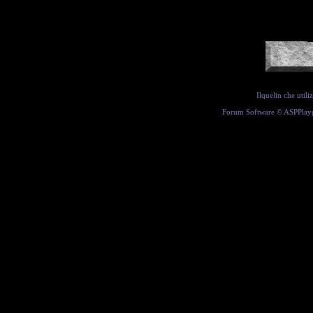
Ilquelin che util
Forum Software ©
ASPPlay