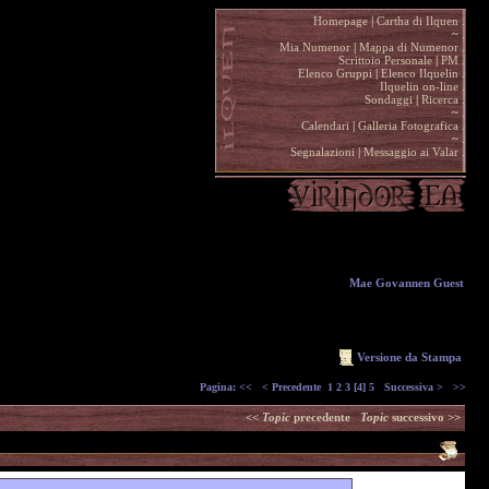
Homepage
|
Cartha di Ilquen .
~
.
Mia Numenor
|
Mappa di Numenor .
Scrittoio Personale
|
PM .
Elenco Gruppi
|
Elenco Ilquelin .
Ilquelin on-line .
Sondaggi
|
Ricerca .
~
.
Calendari
|
Galleria Fotografica .
~
.
Segnalazioni
|
Messaggio ai Valar .
Mae Govannen Guest
Versione da Stampa
Pagina:
<<
< Precedente
1
2
3
[4]
5
Successiva >
>>
<<
Topic
precedente
Topic
successivo >>