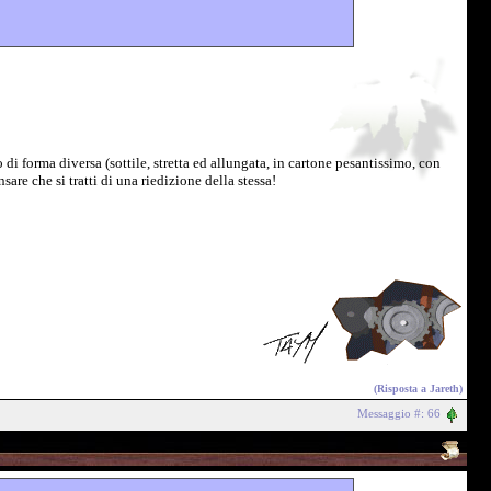
i forma diversa (sottile, stretta ed allungata, in cartone pesantissimo, con
sare che si tratti di una riedizione della stessa!
(Risposta a
Jareth
)
Messaggio #: 66