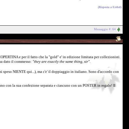
(Risposta a
Erebel
)
Messaggio #: 64
ERTINA e per il fatto che la "gold" e' in edizione limitata per collezionisti.
i ha dato il commesso:
"they are exactly the same thing, sir"
.
essi speso NIENTE qui...), ma c'e' il doppiaggio in italiano. Sono d'accordo con
uno con la sua confezione separata e ciascuno con un POSTER in regalo! Il